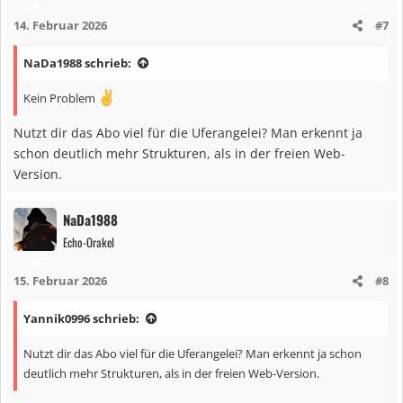
i
14. Februar 2026
#7
o
n
NaDa1988 schrieb:
e
n
Kein Problem
:
Nutzt dir das Abo viel für die Uferangelei? Man erkennt ja
schon deutlich mehr Strukturen, als in der freien Web-
Version.
NaDa1988
Echo-Orakel
15. Februar 2026
#8
Yannik0996 schrieb:
Nutzt dir das Abo viel für die Uferangelei? Man erkennt ja schon
deutlich mehr Strukturen, als in der freien Web-Version.