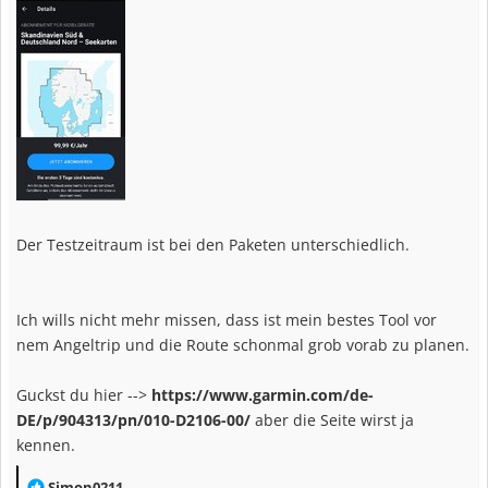
Der Testzeitraum ist bei den Paketen unterschiedlich.
Ich wills nicht mehr missen, dass ist mein bestes Tool vor
nem Angeltrip und die Route schonmal grob vorab zu planen.
Guckst du hier -->
https://www.garmin.com/de-
DE/p/904313/pn/010-D2106-00/
aber die Seite wirst ja
kennen.
R
Simon0211