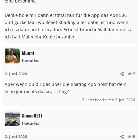
eine bekomme.
:
Denke hole mir dann erstmal nur für die App das Abo 50€
und gucke Mal, wo Relief Shading alles dabei ist und wenn
ich es dann noch extra fürs Echolot brauche/will dann muss
ich halt Mal mehr Kohle bezahlen.
Munni
Finesse-Fux
2. Juni 2026
#17
Aber wenn du dir das über die Boating App holst hat dein
echo gar nichts davon, richtig?
Zuletzt bearbeitet:
2. Juni 2026
Simon0211
Finesse-Fux
2. Juni 2026
#18