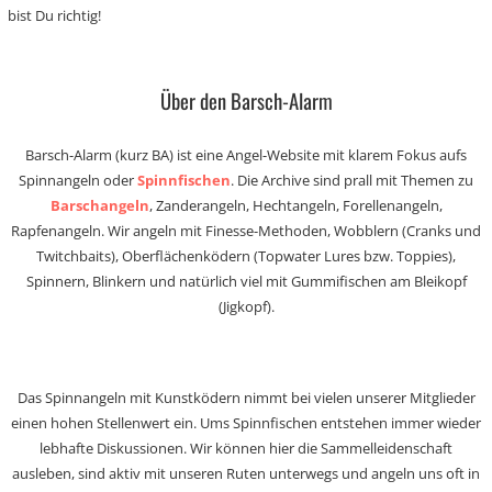
bist Du richtig!
Über den Barsch-Alarm
Barsch-Alarm (kurz BA) ist eine Angel-Website mit klarem Fokus aufs
Spinnangeln oder
Spinnfischen
. Die Archive sind prall mit Themen zu
Barschangeln
, Zanderangeln, Hechtangeln, Forellenangeln,
Rapfenangeln. Wir angeln mit Finesse-Methoden, Wobblern (Cranks und
Twitchbaits), Oberflächenködern (Topwater Lures bzw. Toppies),
Spinnern, Blinkern und natürlich viel mit Gummifischen am Bleikopf
(Jigkopf).
Das Spinnangeln mit Kunstködern nimmt bei vielen unserer Mitglieder
einen hohen Stellenwert ein. Ums Spinnfischen entstehen immer wieder
lebhafte Diskussionen. Wir können hier die Sammelleidenschaft
ausleben, sind aktiv mit unseren Ruten unterwegs und angeln uns oft in