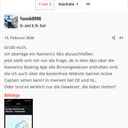
Letzte
1 von 2
Nächste
Yannik0996
Dr. Jerkl & Mr. Bait
13. Februar 2026
#1
Grüßt euch.
Ich überlege ein Navionics Abo abzuschließen.
Jetzt stellt sich mir nur die Frage, ob in dem Abo über die
Navionics Boating App alle Binnengewässer enthalten sind,
die ich auch über die kostenfreie Website Garmin Active
Captain sehen kann? In meinem Fall DE und NL.
Oder sind es wirklich nur die Gewässer, die dabei stehen?
Anhänge