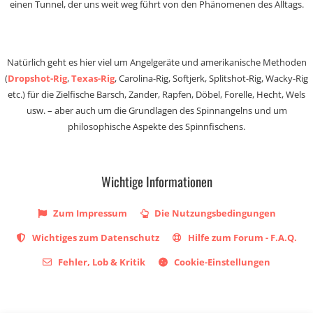
einen Tunnel, der uns weit weg führt von den Phänomenen des Alltags.
Natürlich geht es hier viel um Angelgeräte und amerikanische Methoden
(
Dropshot-Rig
,
Texas-Rig
, Carolina-Rig, Softjerk, Splitshot-Rig, Wacky-Rig
etc.) für die Zielfische Barsch, Zander, Rapfen, Döbel, Forelle, Hecht, Wels
usw. – aber auch um die Grundlagen des Spinnangelns und um
philosophische Aspekte des Spinnfischens.
Wichtige Informationen
Zum Impressum
Die Nutzungsbedingungen
Wichtiges zum Datenschutz
Hilfe zum Forum - F.A.Q.
Fehler, Lob & Kritik
Cookie-Einstellungen