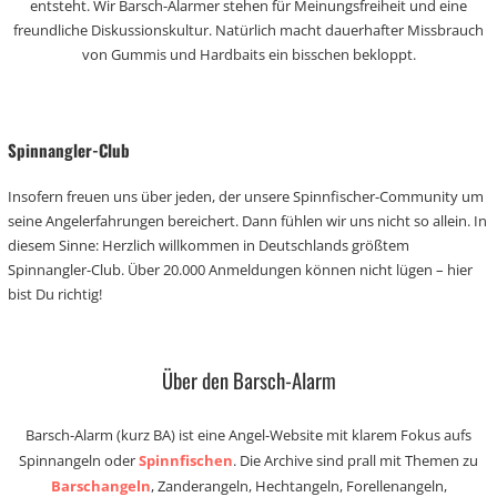
entsteht. Wir Barsch-Alarmer stehen für Meinungsfreiheit und eine
freundliche Diskussionskultur. Natürlich macht dauerhafter Missbrauch
von Gummis und Hardbaits ein bisschen bekloppt.
Spinnangler-Club
Insofern freuen uns über jeden, der unsere Spinnfischer-Community um
seine Angelerfahrungen bereichert. Dann fühlen wir uns nicht so allein. In
diesem Sinne: Herzlich willkommen in Deutschlands größtem
Spinnangler-Club. Über 20.000 Anmeldungen können nicht lügen – hier
bist Du richtig!
Über den Barsch-Alarm
Barsch-Alarm (kurz BA) ist eine Angel-Website mit klarem Fokus aufs
Spinnangeln oder
Spinnfischen
. Die Archive sind prall mit Themen zu
Barschangeln
, Zanderangeln, Hechtangeln, Forellenangeln,