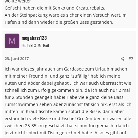
wollte weiter .
Gefischt haben die mit Senko und Creaturebaits.
An der Steinpackung wäre es sicher einen Versuch wert.Im
Hafen sind dann wieder die großen Bass gestanden.
megabass123
M
Dr. Jerkl & Mr. Bait
23. Juni 2017
#7
Ich war dieses Jahr auch am Gardasee zum Urlaub machen
mit meiner Freundin, und ganz "zufällig" hab ich meine
Ruten und Köder dabei gehabt . Ich war auch überrascht wie
schnell ich zum Erfolg gekommen bin, da ich auch nur 2 mal
für 2 Stunden geangelt habe! Habe viele ganz kleine Bass
rumschwimmen sehen aber zunächst tat sich nix, erst als ich
mitten im Kraut fischte kamen sofort die Bisse, dann aber
erstaunlich viele Bisse und Fische! Größen bei mir waren alle
zwischen 25-35 cm geschätzt, hat schon fun gemacht da ich
jetzt nicht sofort mit Fisch gerechnet habe. Also es gibt auf