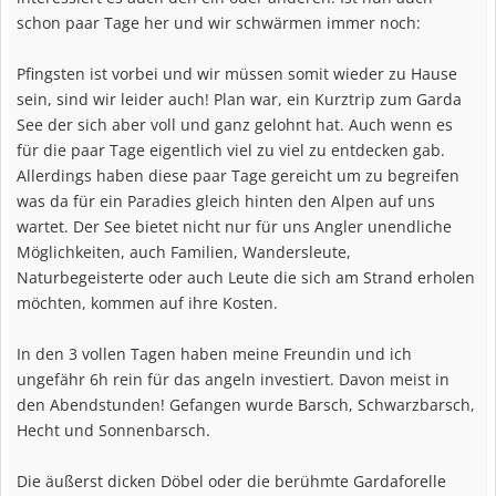
schon paar Tage her und wir schwärmen immer noch:
Pfingsten ist vorbei und wir müssen somit wieder zu Hause
sein, sind wir leider auch! Plan war, ein Kurztrip zum Garda
See der sich aber voll und ganz gelohnt hat. Auch wenn es
für die paar Tage eigentlich viel zu viel zu entdecken gab.
Allerdings haben diese paar Tage gereicht um zu begreifen
was da für ein Paradies gleich hinten den Alpen auf uns
wartet. Der See bietet nicht nur für uns Angler unendliche
Möglichkeiten, auch Familien, Wandersleute,
Naturbegeisterte oder auch Leute die sich am Strand erholen
möchten, kommen auf ihre Kosten.
In den 3 vollen Tagen haben meine Freundin und ich
ungefähr 6h rein für das angeln investiert. Davon meist in
den Abendstunden! Gefangen wurde Barsch, Schwarzbarsch,
Hecht und Sonnenbarsch.
Die äußerst dicken Döbel oder die berühmte Gardaforelle