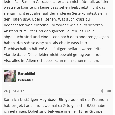
jeden Fall Bass im Gardasee aber auch nicht überall, auf der
westseite konnte ich keine Bass sehen heißt jetzt nicht das
sie gar nicht gibt aber auf der anderen Seite konntest sie in
den Häfen usw. Überall sehen. Was auch krass zu
beobachten war, einzelne Kormorane wie sie im sicheren
Abstand zum Ufer und den ganzen Leuten ins Kraut
abgetaucht sind und einen Bass nach dem anderen gezogen
haben, das sah so easy aus, als ob die Bass kein
Fluchtverhalten hätten! Als häufigen beifang waren fette
Alande dabei Döbel leider nicht obwohl genug vorhanden.
Also alles im Allem echt cool, kann man schon machen.
Barschfilet
Twitch-Titan
24. Juni 2017
#8
Kann ich bestätigen Megabass. Bin gerade mit der Freundin
hab bis jetzt auch nur zweimal ca 2std gefischt. BASS habe
ich gefangen. Döbel sind teilweise in einer 15ner Gruppe