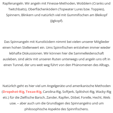
Rapfenangeln. Wir angeln mit Finesse-Methoden, Wobblern (Cranks und
Twitchbaits), Oberflächenködern (Topwater Lures bzw. Toppies),
Spinnern, Blinkern und natürlich viel mit Gummifischen am Bleikopf
(Jigkopf).
Das Spinnangeln mit Kunstködern nimmt bei vielen unserer Mitglieder
einen hohen Stellenwert ein. Ums Spinnfischen entstehen immer wieder
lebhafte Diskussionen. Wir können hier die Sammelleidenschaft
ausleben, sind aktiv mit unseren Ruten unterwegs und angeln uns oft in
einen Tunnel, der uns weit weg führt von den Phänomenen des Alltags.
Natürlich geht es hier viel um Angelgeräte und amerikanische Methoden
(
Dropshot-Rig
,
Texas-Rig
, Carolina-Rig, Softjerk, Splitshot-Rig, Wacky-Rig
etc.) für die Zielfische Barsch, Zander, Rapfen, Döbel, Forelle, Hecht, Wels
usw. – aber auch um die Grundlagen des Spinnangelns und um
philosophische Aspekte des Spinnfischens.