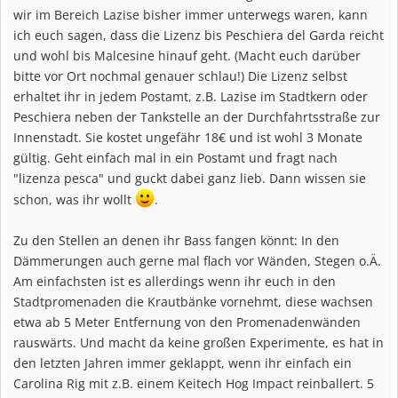
wir im Bereich Lazise bisher immer unterwegs waren, kann
ich euch sagen, dass die Lizenz bis Peschiera del Garda reicht
und wohl bis Malcesine hinauf geht. (Macht euch darüber
bitte vor Ort nochmal genauer schlau!) Die Lizenz selbst
erhaltet ihr in jedem Postamt, z.B. Lazise im Stadtkern oder
Peschiera neben der Tankstelle an der Durchfahrtsstraße zur
Innenstadt. Sie kostet ungefähr 18€ und ist wohl 3 Monate
gültig. Geht einfach mal in ein Postamt und fragt nach
"lizenza pesca" und guckt dabei ganz lieb. Dann wissen sie
schon, was ihr wollt
.
Zu den Stellen an denen ihr Bass fangen könnt: In den
Dämmerungen auch gerne mal flach vor Wänden, Stegen o.Ä.
Am einfachsten ist es allerdings wenn ihr euch in den
Stadtpromenaden die Krautbänke vornehmt, diese wachsen
etwa ab 5 Meter Entfernung von den Promenadenwänden
rauswärts. Und macht da keine großen Experimente, es hat in
den letzten Jahren immer geklappt, wenn ihr einfach ein
Carolina Rig mit z.B. einem Keitech Hog Impact reinballert. 5