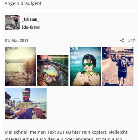
Angeln draufgeht
_fshrmn_
Echo-Orakel
31. Mai 2018
#17
Mal schnell meinen Text aus FB hier rein kopiert, vielleicht
interessiert es auch den ein oder anderen. Ist nun auch