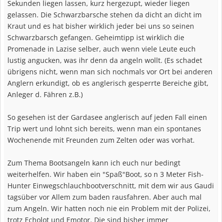
Sekunden liegen lassen, kurz hergezupt, wieder liegen
gelassen. Die Schwarzbarsche stehen da dicht an dicht im
Kraut und es hat bisher wirklich jeder bei uns so seinen
Schwarzbarsch gefangen. Geheimtipp ist wirklich die
Promenade in Lazise selber, auch wenn viele Leute euch
lustig angucken, was ihr denn da angeln wollt. (Es schadet
übrigens nicht, wenn man sich nochmals vor Ort bei anderen
Anglern erkundigt, ob es anglerisch gesperrte Bereiche gibt,
Anleger d. Fähren z.B.)
So gesehen ist der Gardasee anglerisch auf jeden Fall einen
Trip wert und lohnt sich bereits, wenn man ein spontanes
Wochenende mit Freunden zum Zelten oder was vorhat.
Zum Thema Bootsangeln kann ich euch nur bedingt
weiterhelfen. Wir haben ein "Spaß"Boot, so n 3 Meter Fish-
Hunter Einwegschlauchbootverschnitt, mit dem wir aus Gaudi
tagsüber vor Allem zum baden rausfahren. Aber auch mal
zum Angeln. Wir hatten noch nie ein Problem mit der Polizei,
trotz Echolot und Emotor. Die sind bisher immer