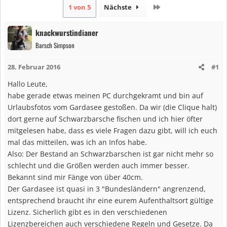
Letzte
1 von 5
Nächste
knackwurstindianer
Barsch Simpson
28. Februar 2016
#1
Hallo Leute,
habe gerade etwas meinen PC durchgekramt und bin auf
Urlaubsfotos vom Gardasee gestoßen. Da wir (die Clique halt)
dort gerne auf Schwarzbarsche fischen und ich hier öfter
mitgelesen habe, dass es viele Fragen dazu gibt, will ich euch
mal das mitteilen, was ich an Infos habe.
Also: Der Bestand an Schwarzbarschen ist gar nicht mehr so
schlecht und die Größen werden auch immer besser.
Bekannt sind mir Fänge von über 40cm.
Der Gardasee ist quasi in 3 "Bundesländern" angrenzend,
entsprechend braucht ihr eine eurem Aufenthaltsort gültige
Lizenz. Sicherlich gibt es in den verschiedenen
Lizenzbereichen auch verschiedene Regeln und Gesetze. Da