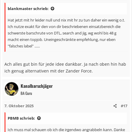
blankmaster schrieb:
Hat jetzt mit hr leider null und nix mit hr zu tun daher ein wenig o.t.
Ich nutze exakt für den von dir beschriebenen einsatzbereich die
schwerste barschrute von DTL, search and jig, wg wohl bis 48 g
macht einen topjob. Uneingeschränkte empfehlung, nur eben
"falsches label" ......
Ach alles gut bin für jede idee dankbar. Ja nach oben hin hab
ich genug alternativen mit der Zander Force.
Kanalbarschjäger
BA Guru
7. Oktober 2025
#17
PBMB schrieb:
Ich muss mal schauen ob ich die irgendwo angrabbeln kann. Danke