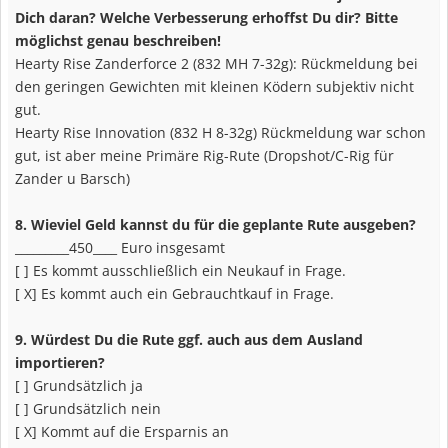
Dich daran? Welche Verbesserung erhoffst Du dir? Bitte
möglichst genau beschreiben!
Hearty Rise Zanderforce 2 (832 MH 7-32g): Rückmeldung bei
den geringen Gewichten mit kleinen Ködern subjektiv nicht
gut.
Hearty Rise Innovation (832 H 8-32g) Rückmeldung war schon
gut, ist aber meine Primäre Rig-Rute (Dropshot/C-Rig für
Zander u Barsch)
8. Wieviel Geld kannst du für die geplante Rute ausgeben?
_________450____ Euro insgesamt
[ ] Es kommt ausschließlich ein Neukauf in Frage.
[ X] Es kommt auch ein Gebrauchtkauf in Frage.
9. Würdest Du die Rute ggf. auch aus dem Ausland
importieren?
[ ] Grundsätzlich ja
[ ] Grundsätzlich nein
[ X] Kommt auf die Ersparnis an