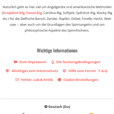
Natürlich geht es hier viel um Angelgeräte und amerikanische Methoden
(
Dropshot-Rig
,
Texas-Rig
, Carolina-Rig, Softjerk, Splitshot-Rig, Wacky-Rig
etc.) für die Zielfische Barsch, Zander, Rapfen, Döbel, Forelle, Hecht, Wels
usw. – aber auch um die Grundlagen des Spinnangelns und um
philosophische Aspekte des Spinnfischens.
Wichtige Informationen
Zum Impressum
Die Nutzungsbedingungen
Wichtiges zum Datenschutz
Hilfe zum Forum - F.A.Q.
Fehler, Lob & Kritik
Cookie-Einstellungen
Deutsch [Du]