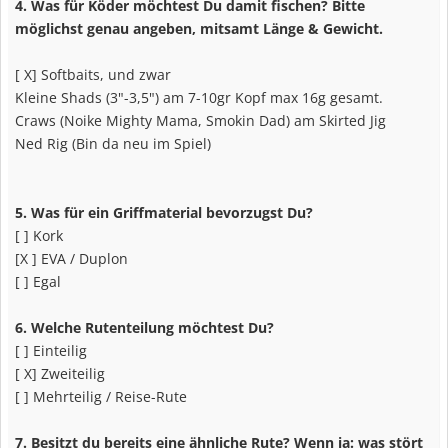
4. Was für Köder möchtest Du damit fischen? Bitte
möglichst genau angeben, mitsamt Länge & Gewicht.
[ X] Softbaits, und zwar
Kleine Shads (3"-3,5") am 7-10gr Kopf max 16g gesamt.
Craws (Noike Mighty Mama, Smokin Dad) am Skirted Jig
Ned Rig (Bin da neu im Spiel)
5. Was für ein Griffmaterial bevorzugst Du?
[ ] Kork
[X ] EVA / Duplon
[ ] Egal
6. Welche Rutenteilung möchtest Du?
[ ] Einteilig
[ X] Zweiteilig
[ ] Mehrteilig / Reise-Rute
7. Besitzt du bereits eine ähnliche Rute? Wenn ja: was stört