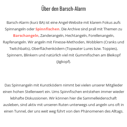
Über den Barsch-Alarm
Barsch-Alarm (kurz BA) ist eine Angel-Website mit klarem Fokus aufs
Spinnangeln oder
Spinnfischen
. Die Archive sind prall mit Themen zu
Barschangeln
, Zanderangeln, Hechtangeln, Forellenangeln,
Rapfenangeln. Wir angeln mit Finesse-Methoden, Wobblern (Cranks und
Twitchbaits), Oberflächenködern (Topwater Lures bzw. Toppies),
Spinnern, Blinkern und natürlich viel mit Gummifischen am Bleikopf
(Jigkopf).
Das Spinnangeln mit Kunstködern nimmt bei vielen unserer Mitglieder
einen hohen Stellenwert ein. Ums Spinnfischen entstehen immer wieder
lebhafte Diskussionen. Wir können hier die Sammelleidenschaft
ausleben, sind aktiv mit unseren Ruten unterwegs und angeln uns oft in
einen Tunnel, der uns weit weg führt von den Phänomenen des Alltags.