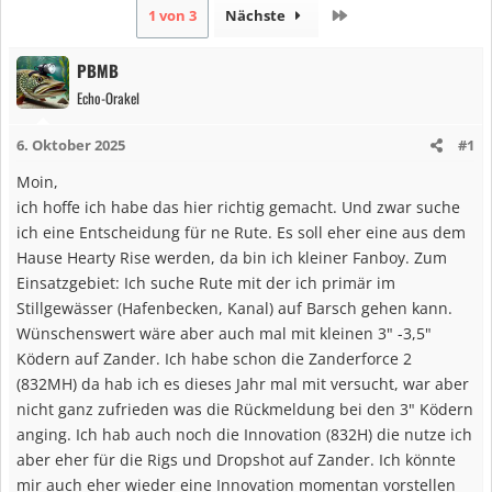
Letzte
1 von 3
Nächste
PBMB
Echo-Orakel
6. Oktober 2025
#1
Moin,
ich hoffe ich habe das hier richtig gemacht. Und zwar suche
ich eine Entscheidung für ne Rute. Es soll eher eine aus dem
Hause Hearty Rise werden, da bin ich kleiner Fanboy. Zum
Einsatzgebiet: Ich suche Rute mit der ich primär im
Stillgewässer (Hafenbecken, Kanal) auf Barsch gehen kann.
Wünschenswert wäre aber auch mal mit kleinen 3" -3,5"
Ködern auf Zander. Ich habe schon die Zanderforce 2
(832MH) da hab ich es dieses Jahr mal mit versucht, war aber
nicht ganz zufrieden was die Rückmeldung bei den 3" Ködern
anging. Ich hab auch noch die Innovation (832H) die nutze ich
aber eher für die Rigs und Dropshot auf Zander. Ich könnte
mir auch eher wieder eine Innovation momentan vorstellen