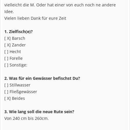
vielleicht die M. Oder hat einer von euch noch ne andere
Idee.
Vielen lieben Dank für eure Zeit
1. Zielfisch(e)?
[ X] Barsch
[ X] Zander
[ ] Hecht
[ ] Forelle
[ ] Sonstige:
2. Was für ein Gewässer befischst Du?
[ ] Stillwasser
[ ] Fließgewässer
[ X] Beides
3. Wie lang soll die neue Rute sein?
Von 240 cm bis 260cm.